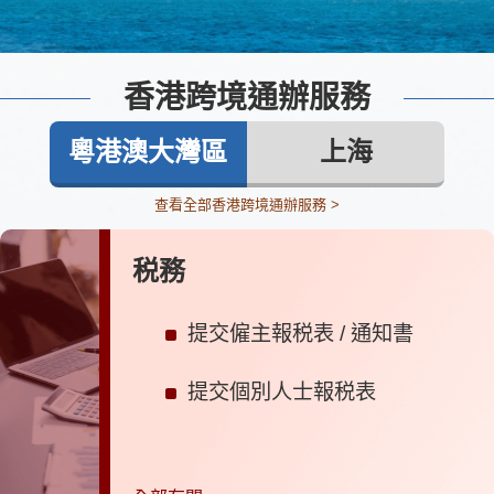
香港跨境通辦服務
粵港澳大灣區
上海
查看全部香港跨境通辦服務 >
税務
提交僱主報税表 / 通知書
提交個別人士報税表