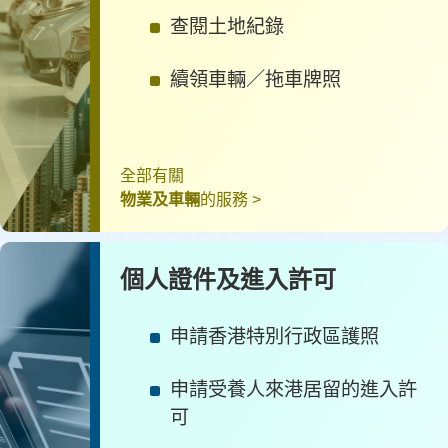
查閱土地紀錄
續領車輛／拖車牌照
全部有關
物業及車輛
的服務 >
個人證件及進入許可
申請香港特別行政區護照
申請受養人來港居留的進入許
可