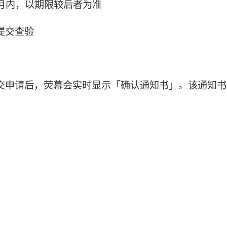
月内，以期限较后者为准
提交查验
交申请后，荧幕会实时显示「确认通知书」。该通知书