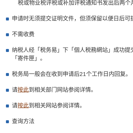
税或物业税评税或补加评税通知书发出后两个
申请时无须提交证明文件，但须保留以便日后可
不需收费
纳税人经「税务易」下「個人税務網站」成功提
「寄件匣」。
税务局一般会在收到申请后21个工作日内回复。
请
按此
到相关部门网站参阅详情。
请
按此
到相关网站参阅详情。
查询方法