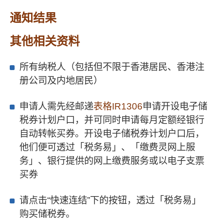
通知结果
其他相关资料
所有纳税人（包括但不限于香港居民、香港注
册公司及内地居民）
申请人需先经邮递
表格IR1306
申请开设电子储
税券计划户口，并可同时申请每月定额经银行
自动转帐买券。开设电子储税券计划户口后，
他们便可透过「税务易」、「缴费灵网上服
务」、银行提供的网上缴费服务或以电子支票
买券
请点击“快速连结”下的按钮，透过「税务易」
购买储税券。