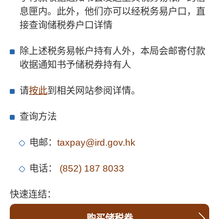
息匣内。此外，他们亦可以经税务易户口，直
接查询储税券户口详情
除上述税务易帐户持有人外，本局会邮寄付款
收据通知书予储税券持有人
请
按此
到相关网站参阅详情。
查询方法
电邮：
taxpay@ird.gov.hk
电话：
(852) 187 8033
快速连结：
购买储税券