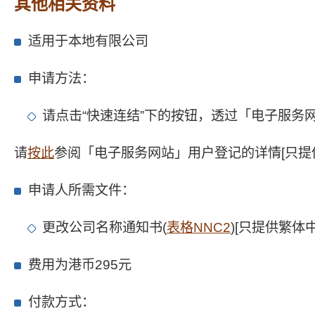
其他相关资料
适用于本地有限公司
申请方法：
请点击“快速连结”下的按钮，透过「电子服务
请
按此
参阅「电子服务网站」用户登记的详情[只提
申请人所需文件：
更改公司名称通知书(
表格NNC2
)[只提供繁体
费用为港币295元
付款方式：