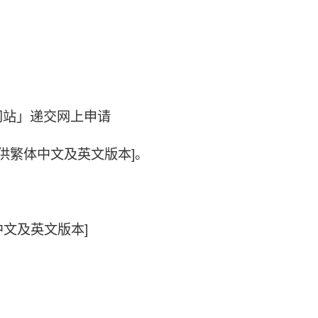
网站」递交网上申请
供繁体中文及英文版本]。
中文及英文版本]