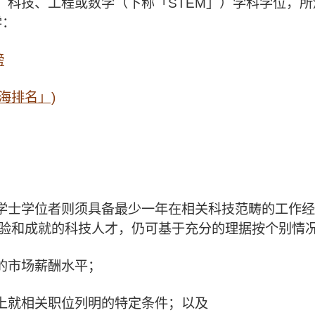
、科技、工程或数学（下称「STEM」）学科学位，
学：
榜
海排名」)
学士学位者则须具备最少一年在相关科技范畴的工作经
经验和成就的科技人才，仍可基于充分的理据按个别情
的市场薪酬水平；
上就相关职位列明的特定条件；以及