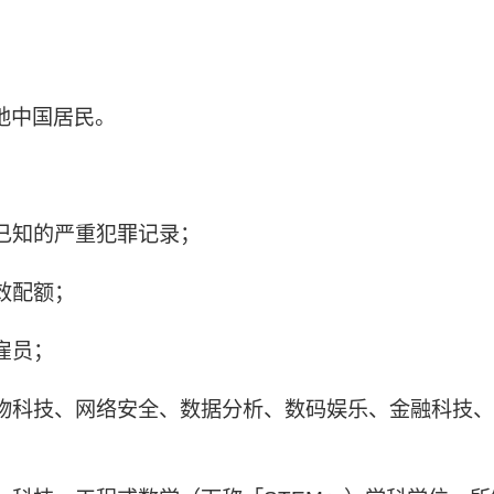
地中国居民。
已知的严重犯罪记录；
效配额；
雇员；
物科技、网络安全、数据分析、数码娱乐、金融科技、
；