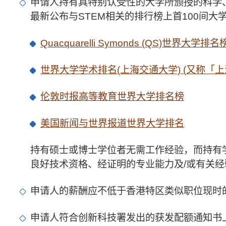
申请人持有具特别认受性的大学所颁授的科学
最新公布与STEM相关的排行榜上首100间大
Quacquarelli Symonds (QS)世界大学排名
世界大学学术排名(上海交通大学) (又称「上
伦敦时报高等教育世界大学排名榜
美国新闻与世界报道世界大学排名
持有硕士或博士学位者无需工作经验，而持有
良好技术资格、经证明的专业能力及/或有关
申请人的薪酬应不低于香港特区类似职位现时
申请人符合创新科技署发出的获发配额通知书