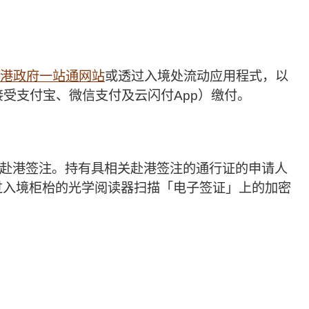
港政府一站通网站
或透过入境处流动应用程式，以
接受支付宝、微信支付及云闪付App）缴付。
赴港签注。持有具相关赴港签注的通行证的申请人
过入境柜枱的光学阅读器扫描「电子签证」上的加密