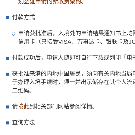
划签证申请的新收费架构
。
付款方式
申请获批准后，入境处的申请结果通知书上均
信用卡（只接受VISA、万事达卡、银联卡及
付款成功后，申请人随即可自行下载或列印「电
获批准来港的内地中国居民，须向有关内地当局
于办理入境手续时，须一并出示储存在其个人流
二维码。
请
按此
到相关部门网站参阅详情。
查询方法