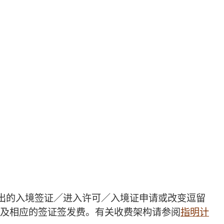
提出的入境签证／进入许可／入境证申请或改变逗留
及相应的签证签发费。有关收费架构请参阅
指明计