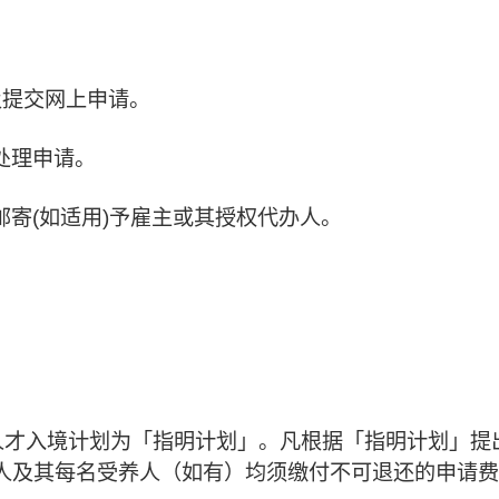
及提交网上申请。
处理申请。
寄(如适用)予雇主或其授权代办人。
科技人才入境计划为「指明计划」。凡根据「指明计划」
人及其每名受养人（如有）均须缴付不可退还的申请费