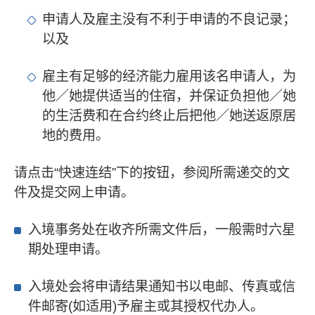
申请人及雇主没有不利于申请的不良记录；
以及
雇主有足够的经济能力雇用该名申请人，为
他／她提供适当的住宿，并保证负担他／她
的生活费和在合约终止后把他／她送返原居
地的费用。
请点击“快速连结”下的按钮，参阅所需递交的文
件及提交网上申请。
入境事务处在收齐所需文件后，一般需时六星
期处理申请。
入境处会将申请结果通知书以电邮、传真或信
件邮寄(如适用)予雇主或其授权代办人。