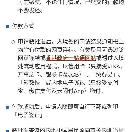
可前缴交。不论任何情况，已缴交的征款均
不会发还。
付款方式
申请获批准后，入境处的申请结果通知书上
均附有付款的网页连结。有关费用可透过该
网页连结或
香港政府一站通网站
或透过入境
处流动应用程式，以信用卡（只接受VISA、
万事达卡、银联卡及JCB）﹑「缴费灵」、
「转数快」或内地电子钱包（只接受支付
宝、微信支付及云闪付App）缴付。
付款成功后，申请人随即可自行下载或列印
「电子签证」。
获批准来港的内地中国居民须向有关内地当局