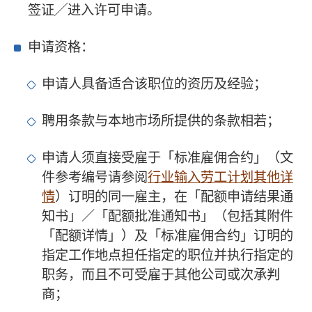
签证╱进入许可申请。
申请资格：
申请人具备适合该职位的资历及经验；
聘用条款与本地市场所提供的条款相若；
申请人须直接受雇于「标准雇佣合约」（文
件参考编号请参阅
行业输入劳工计划其他详
情
）订明的同一雇主，在「配额申请结果通
知书」／「配额批准通知书」（包括其附件
「配额详情」）及「标准雇佣合约」订明的
指定工作地点担任指定的职位并执行指定的
职务，而且不可受雇于其他公司或次承判
商；