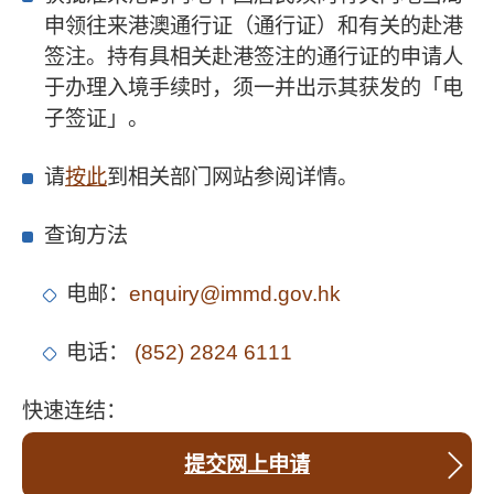
申领往来港澳通行证（通行证）和有关的赴港
签注。持有具相关赴港签注的通行证的申请人
于办理入境手续时，须一并出示其获发的「电
子签证」。
请
按此
到相关部门网站参阅详情。
查询方法
电邮：
enquiry@immd.gov.hk
电话：
(852) 2824 6111
快速连结：
提交网上申请