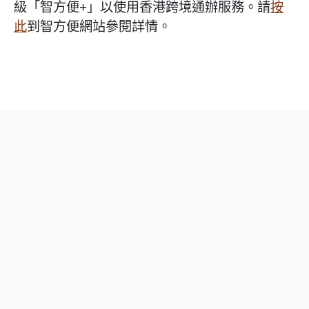
級「智方便+」以使用香港跨境通辦服務。請
按
此
到智方便網站參閱詳情。