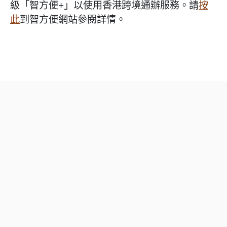
級「智方便+」以使用香港跨境通辦服務。請
按
此
到智方便網站參閱詳情。