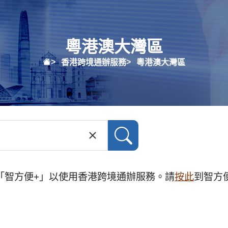
粵港澳大灣區
香港跨境通辦服務
粵港澳大灣區
「智方便+」以使用香港跨境通辦服務。請
按此
到智方