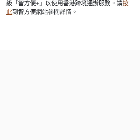
級「智方便+」以使用香港跨境通辦服務。請
按
此
到智方便網站參閱詳情。