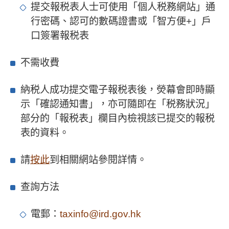
提交報税表人士可使用「個人税務網站」通
行密碼、認可的數碼證書或「智方便+」戶
口簽署報税表
不需收費
納税人成功提交電子報税表後，熒幕會即時顯
示「確認通知書」，亦可隨即在「税務狀況」
部分的「報税表」欄目內檢視該已提交的報税
表的資料。
請
按此
到相關網站參閱詳情。
查詢方法
電郵：
taxinfo@ird.gov.hk