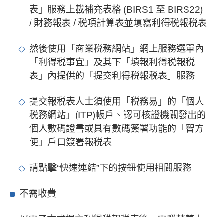
表」服務上載補充表格 (BIRS1 至 BIRS22)
/ 財務報表 / 税項計算表並填寫利得税報税表
然後使用「商業税務網站」網上服務選單內
「利得税事宜」及其下「填報利得税報税
表」內提供的「提交利得税報税表」服務
提交報税表人士須使用「税務易」的「個人
税務網站」(ITP)帳戶、認可核證機關發出的
個人數碼證書或具有數碼簽署功能的「智方
便」戶口簽署報税表
請點擊“快速連結”下的按鈕使用相關服務
不需收費