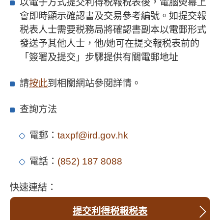
以電子方式提交利得税報税表後，電腦熒幕上
會即時顯示確認書及交易參考編號。如提交報
税表人士需要税務局將確認書副本以電郵形式
發送予其他人士，他/她可在提交報税表前的
「簽署及提交」步驟提供有關電郵地址
請
按此
到相關網站參閱詳情。
查詢方法
電郵：
taxpf@ird.gov.hk
電話：
(852) 187 8088
快速連結：
提交利得税報税表