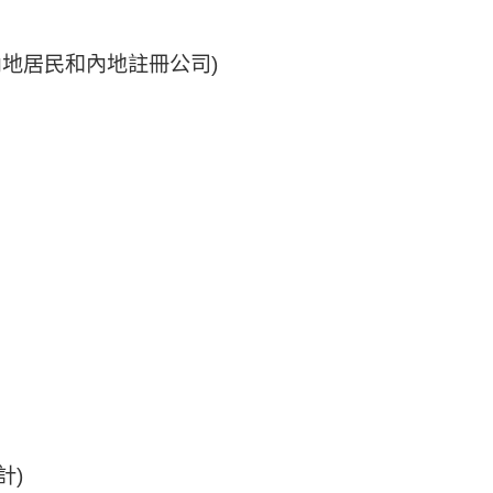
內地居民和內地註冊公司)
計)