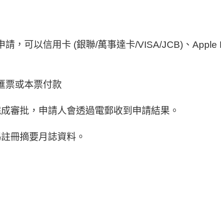
卡 (銀聯/萬事達卡/VISA/JCB)、Apple Pay 
匯票或本票付款
完成審批，申請人會透過電郵收到申請結果。
揭註冊摘要月誌資料。