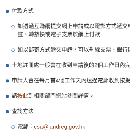
付款方式
如透過互聯網提交網上申請或以電郵方式遞交申請，可以信用
靈、轉數快或電子支票於網上付款
如以郵寄方式遞交申請，可以劃線支票、銀行
土地註冊處一般會在收到申請後的2個工作日內
申請人會在每月首4個工作天內透過電郵收到按
請
按此
到相關部門網站參閱詳情。
查詢方法
電郵：
csa@landreg.gov.hk